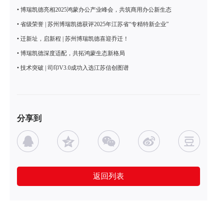
•
博瑞凯德亮相2025鸿蒙办公产业峰会，共筑商用办公新生态
•
省级荣誉 | 苏州博瑞凯德获评2025年江苏省“专精特新企业”
•
迁新址，启新程 | 苏州博瑞凯德喜迎乔迁！
•
博瑞凯德深度适配，共拓鸿蒙生态新格局
•
技术突破 | 司印V3.0成功入选江苏信创图谱
分享到
返回列表