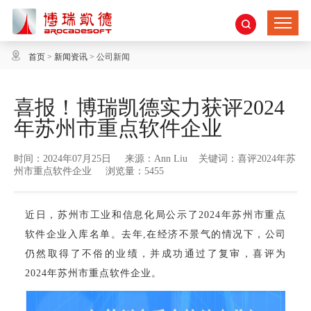
首页
>
新闻资讯
>
公司新闻
喜报！博瑞凯德实力获评2024
年苏州市重点软件企业
时间：2024年07月25日 来源：Ann Liu 关键词：喜评2024年苏
州市重点软件企业 浏览量：5455
近日，苏州市工业和信息化局公示了2024年苏州市重点
软件企业入库名单。去年,在经济不景气的情况下，公司
仍然取得了不俗的业绩，并成功通过了复审，喜评为
2024年苏州市重点软件企业。