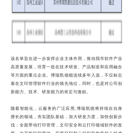
该名单旨在进一步发挥企业主体作用，推动我市软件产业
高质量发展，培育一批在技术研发、产品制造和应用融合
等方面的重点企业。博瑞凯德能连续多年入选，不仅标志
着在文印管理软件行业的领先地位，同时，也是对公司创
新能力、技术、研发能力的肯定与激励。
随着智能化，云服务的广泛应用,博瑞凯德将持续在自身
擅长的领域，夯实团队基础，加大研发力度，加快创新步
伐；全面带动打印管理，文印安全和云打印领域软件的发